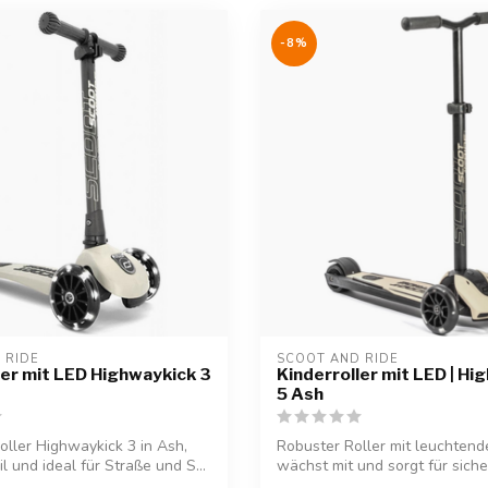
-8%
 RIDE
SCOOT AND RIDE
ler mit LED Highwaykick 3
Kinderroller mit LED | Hi
5 Ash
oller Highwaykick 3 in Ash,
Robuster Roller mit leuchten
il und ideal für Straße und S...
wächst mit und sorgt für siche