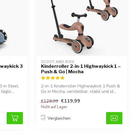
SCOOT AND RIDE
hwaykick 3
Kinderroller 2-in-1 Highwaykick 1 –
Push & Go | Mocha
 in Steel,
2-in-1 Kinderroller Highwaykick 1 Push &
täglic...
Go in Mocha, verstellbar, stabil und id...
€119,99
€129,99
Nicht auf Lager
Vergleichen