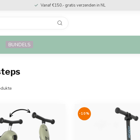
Vanaf €150.- gratis verzenden in NL
BUNDELS
steps
dukte
-10%