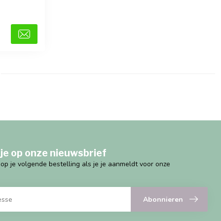
je op onze nieuwsbrief
g op je volgende bestelling als je je aanmeldt voor onze
Abonnieren