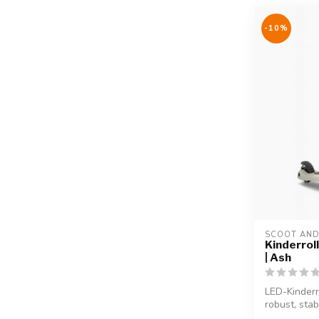
-10%
SCOOT AND
Kinderrol
| Ash
LED-Kinderr
robust, stab