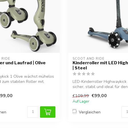
 RIDE
SCOOT AND RIDE
ler und Laufrad | Olive
Kinderroller mit LED Hig
| Steel
ykick 1 Olive wächst mühelos
 zum stabilen Roller mit.
LED-Kinderroller Highwaykick 3
sicher, stabil und ideal für den 
99,00
€99,00
€109,99
Auf Lager
chen
Vergleichen