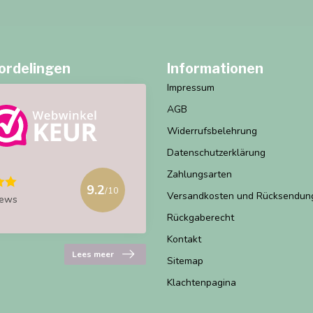
ordelingen
Informationen
Impressum
AGB
Widerrufsbelehrung
Datenschutzerklärung
Zahlungsarten
9.2
/10
Versandkosten und Rücksendun
iews
Rückgaberecht
Kontakt
Lees meer
Sitemap
Klachtenpagina