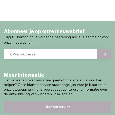
Abonneer je op onze nieuwsbrief
Krijg €5 korting op je volgende bestelling als je je aanmeldt voor
onze nieuwsbrief!
Meer informatie
Heb je vragen over ons speelgoed of hoe spelen je kind kan
helpen? Onze klantenservice staat dagelijks voor je klaar en op
onze blogpagina vind je vooral veel achtergrondinformatie over
de ontwikkeling van kinderen i.c.m. spelen.
Klantenservice