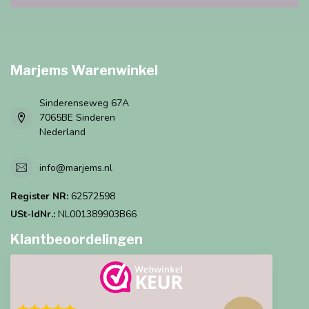
Marjems Warenwinkel
Sinderenseweg 67A
7065BE Sinderen
Nederland
info@marjems.nl
Register NR:
62572598
USt-IdNr.:
NL001389903B66
Klantbeoordelingen