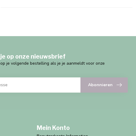
je op onze nieuwsbrief
g op je volgende bestelling als je je aanmeldt voor onze
Abonnieren
Mein Konto