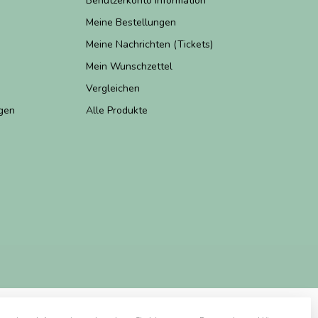
Benutzerkonto Information
Meine Bestellungen
Meine Nachrichten (Tickets)
Mein Wunschzettel
Vergleichen
gen
Alle Produkte