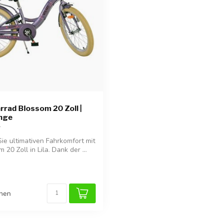
rrad Blossom 20 Zoll |
änge
ie ultimativen Fahrkomfort mit
20 Zoll in Lila. Dank der ...
chen