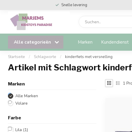
Snelle levering
Alle categorieën
Marken
Kundendienst
Startseite
/
Schlagworte
/
kinderfiets met versnelling
Artikel mit Schlagwort kinderf
1
Pro
Marken
Alle Marken
Volare
Farbe
Lila
(1)