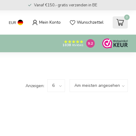
Vanaf €150.- gratis verzenden in BE
0
Mein Konto
Wunschzettel
EUR
9.2
1038
reviews
Anzeigen: