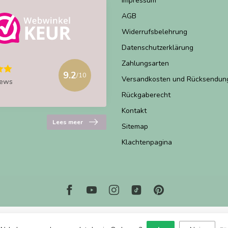
Impressum
AGB
Widerrufsbelehrung
Datenschutzerklärung
Zahlungsarten
9.2
/10
Versandkosten und Rücksendun
iews
Rückgaberecht
Kontakt
Lees meer
Sitemap
Klachtenpagina