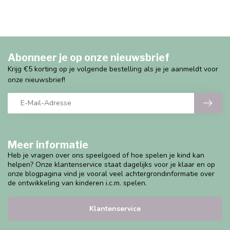
Abonneer je op onze nieuwsbrief
Krijg €5 korting op je volgende bestelling als je je aanmeldt voor
onze nieuwsbrief!
Meer informatie
Heb je vragen over ons speelgoed of hoe spelen je kind kan
helpen? Onze klantenservice staat dagelijks voor je klaar en op
onze blogpagina vind je vooral veel achtergrondinformatie over
de ontwikkeling van kinderen i.c.m. spelen.
Klantenservice