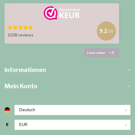
9.2
/10
1038 reviews
Lees meer
Informationen
Mein Konto
€