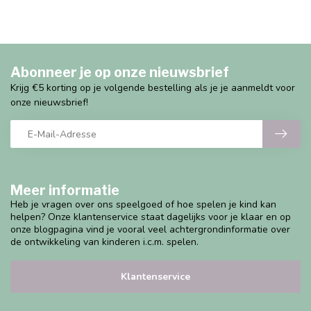
Abonneer je op onze nieuwsbrief
Krijg €5 korting op je volgende bestelling als je je aanmeldt voor
onze nieuwsbrief!
Meer informatie
Heb je vragen over ons speelgoed of hoe spelen je kind kan
helpen? Onze klantenservice staat dagelijks voor je klaar en op
onze blogpagina vind je vooral veel achtergrondinformatie over
de ontwikkeling van kinderen i.c.m. spelen.
Klantenservice