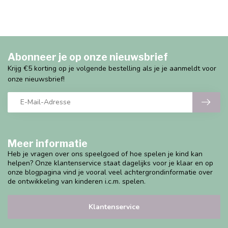
Abonneer je op onze nieuwsbrief
Krijg €5 korting op je volgende bestelling als je je aanmeldt voor
onze nieuwsbrief!
Meer informatie
Heb je vragen over ons speelgoed of hoe spelen je kind kan
helpen? Onze klantenservice staat dagelijks voor je klaar en op
onze blogpagina vind je vooral veel achtergrondinformatie over
de ontwikkeling van kinderen i.c.m. spelen.
Klantenservice