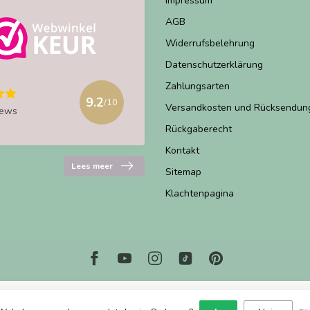
Impressum
AGB
Widerrufsbelehrung
Datenschutzerklärung
Zahlungsarten
9.2
/10
Versandkosten und Rücksendun
iews
Rückgaberecht
Kontakt
Lees meer
Sitemap
Klachtenpagina