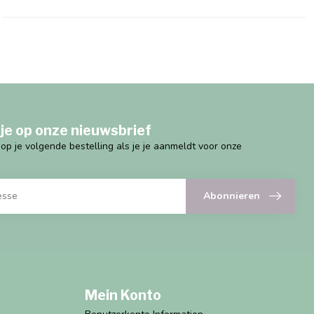
je op onze nieuwsbrief
g op je volgende bestelling als je je aanmeldt voor onze
Abonnieren
Mein Konto