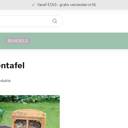
Vanaf €150.- gratis verzenden in NL
BUNDELS
entafel
dukte