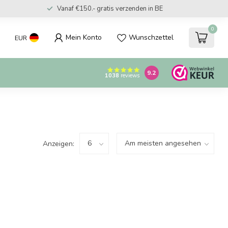
Vanaf €150.- gratis verzenden in BE
0
Mein Konto
Wunschzettel
EUR
9.2
1038
reviews
Anzeigen: