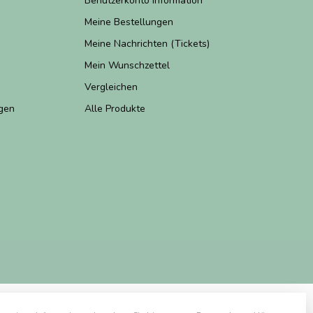
Benutzerkonto Information
Meine Bestellungen
Meine Nachrichten (Tickets)
Mein Wunschzettel
Vergleichen
gen
Alle Produkte