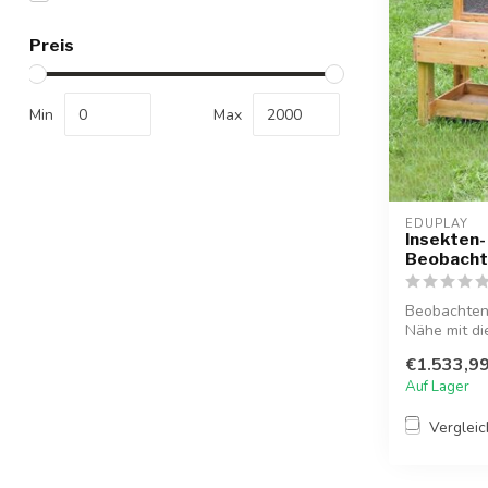
Preis
Min
Max
EDUPLAY
Insekten-
Beobacht
Beobachten 
Nähe mit di
Beobachtung
€1.533,9
Auf Lager
Verglei