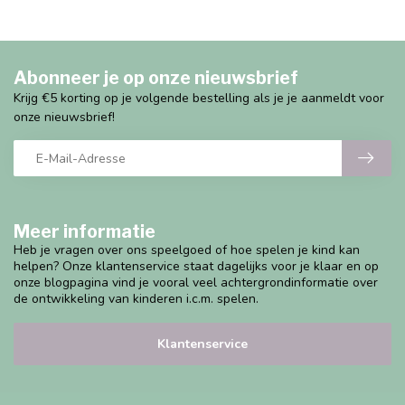
Abonneer je op onze nieuwsbrief
Krijg €5 korting op je volgende bestelling als je je aanmeldt voor
onze nieuwsbrief!
Meer informatie
Heb je vragen over ons speelgoed of hoe spelen je kind kan
helpen? Onze klantenservice staat dagelijks voor je klaar en op
onze blogpagina vind je vooral veel achtergrondinformatie over
de ontwikkeling van kinderen i.c.m. spelen.
Klantenservice