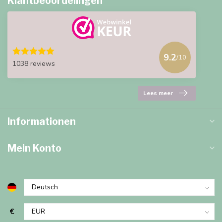
Klantbeoordelingen
9.2
/10
1038 reviews
Lees meer
Informationen
Mein Konto
€