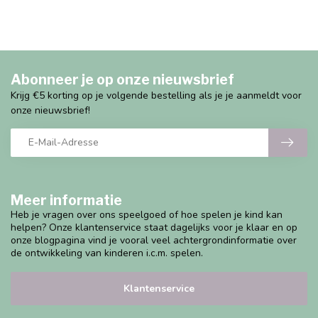
Abonneer je op onze nieuwsbrief
Krijg €5 korting op je volgende bestelling als je je aanmeldt voor
onze nieuwsbrief!
Meer informatie
Heb je vragen over ons speelgoed of hoe spelen je kind kan
helpen? Onze klantenservice staat dagelijks voor je klaar en op
onze blogpagina vind je vooral veel achtergrondinformatie over
de ontwikkeling van kinderen i.c.m. spelen.
Klantenservice