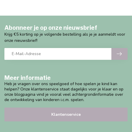
Abonneer je op onze nieuwsbrief
Krijg €5 korting op je volgende bestelling als je je aanmeldt voor
onze nieuwsbrief!
Meer informatie
Heb je vragen over ons speelgoed of hoe spelen je kind kan
helpen? Onze klantenservice staat dagelijks voor je klaar en op
onze blogpagina vind je vooral veel achtergrondinformatie over
de ontwikkeling van kinderen i.c.m. spelen.
Klantenservice