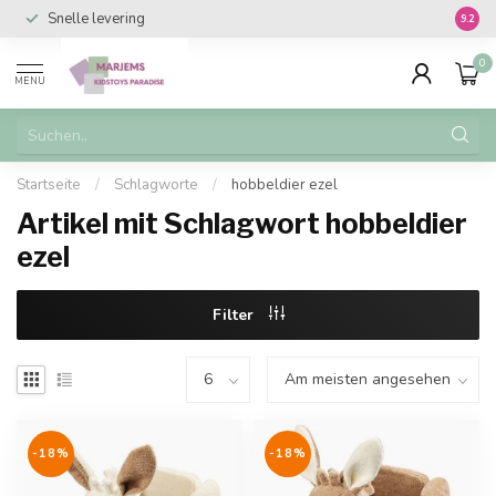
Snelle levering
Vanaf 
9.2
0
MENU
Startseite
/
Schlagworte
/
hobbeldier ezel
Artikel mit Schlagwort hobbeldier
ezel
Filter
-18%
-18%