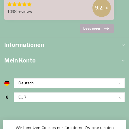
9.2
/10
1038 reviews
Lees meer
Informationen
Mein Konto
€
Wir benutzen Cookies nur für interne Zwecke um den