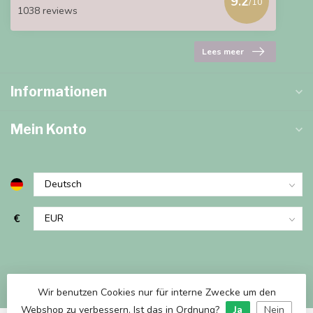
9.2
/10
1038 reviews
Lees meer
Informationen
Mein Konto
€
Wir benutzen Cookies nur für interne Zwecke um den
Webshop zu verbessern. Ist das in Ordnung?
Ja
Nein