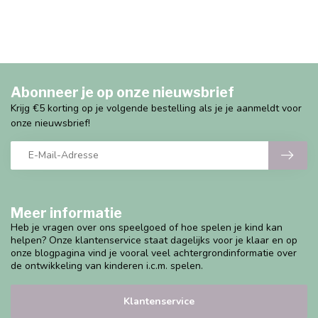
Abonneer je op onze nieuwsbrief
Krijg €5 korting op je volgende bestelling als je je aanmeldt voor
onze nieuwsbrief!
Meer informatie
Heb je vragen over ons speelgoed of hoe spelen je kind kan
helpen? Onze klantenservice staat dagelijks voor je klaar en op
onze blogpagina vind je vooral veel achtergrondinformatie over
de ontwikkeling van kinderen i.c.m. spelen.
Klantenservice