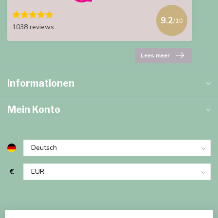
9.2
/10
1038 reviews
Lees meer
Informationen
Mein Konto
€