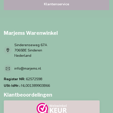
Klantenservice
Marjems Warenwinkel
Sinderenseweg 67A
7065BE Sinderen
Nederland
info@marjems.nl
Register NR:
62572598
USt-IdNr.:
NL001389903B66
Klantbeoordelingen