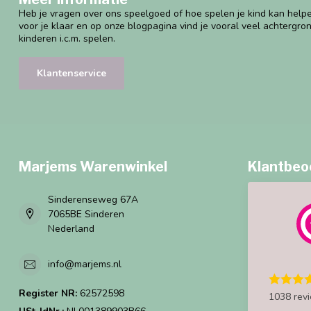
Heb je vragen over ons speelgoed of hoe spelen je kind kan helpe
voor je klaar en op onze blogpagina vind je vooral veel achtergro
kinderen i.c.m. spelen.
Klantenservice
Marjems Warenwinkel
Klantbeo
Sinderenseweg 67A
7065BE Sinderen
Nederland
info@marjems.nl
Register NR:
62572598
1038 rev