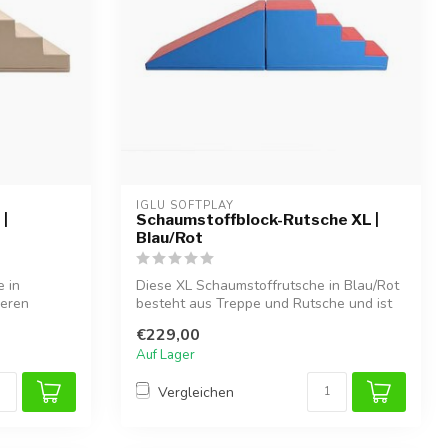
IGLU SOFTPLAY
|
Schaumstoffblock-Rutsche XL |
Blau/Rot
 in
Diese XL Schaumstoffrutsche in Blau/Rot
heren
besteht aus Treppe und Rutsche und ist
i...
€229,00
Auf Lager
Vergleichen