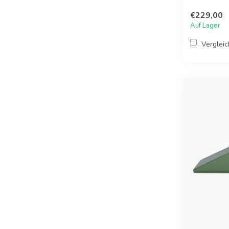
€229,00
Auf Lager
Verglei