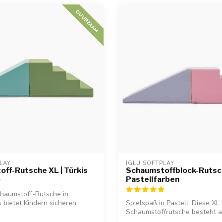
DUURZAAM
LAY
IGLU SOFTPLAY
ff-Rutsche XL | Türkis
Schaumstoffblock-Rutsch
Pastellfarben
haumstoff-Rutsche in
s bietet Kindern sicheren
Spielspaß in Pastell! Diese XL
Schaumstoffrutsche besteht 
und Rutsche...