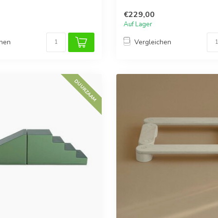
€229,00
Auf Lager
chen
Vergleichen
DUURZAAM