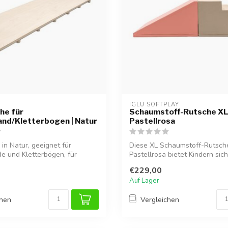
IGLU SOFTPLAY
he für
Schaumstoff-Rutsche XL 
nd/Kletterbogen | Natur
Pastellrosa
 in Natur, geeignet für
Diese XL Schaumstoff-Rutsche
e und Kletterbögen, für
Pastellrosa bietet Kindern sic
Spielspaß un...
€229,00
Auf Lager
chen
Vergleichen