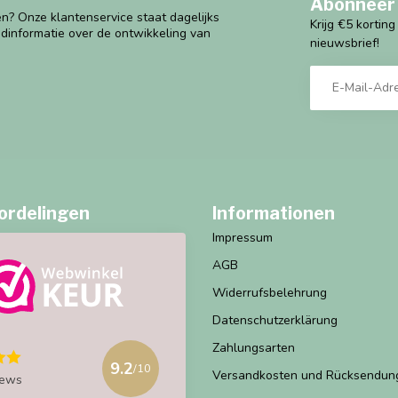
Abonneer 
n? Onze klantenservice staat dagelijks
Krijg €5 kortin
ndinformatie over de ontwikkeling van
nieuwsbrief!
ordelingen
Informationen
Impressum
AGB
Widerrufsbelehrung
Datenschutzerklärung
Zahlungsarten
9.2
/10
Versandkosten und Rücksendun
iews