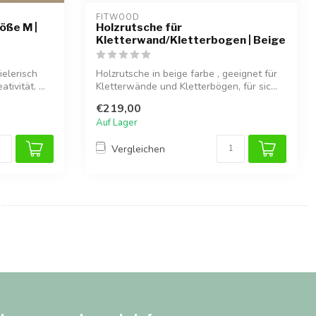
FITWOOD
öße M |
Holzrutsche für
Kletterwand/Kletterbogen | Beige
ielerisch
Holzrutsche in beige farbe , geeignet für
ivität. ...
Kletterwände und Kletterbögen, für sic...
€219,00
Auf Lager
Vergleichen