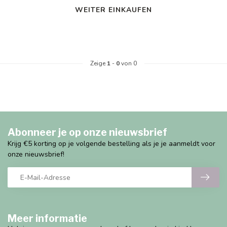
WEITER EINKAUFEN
Zeige
1
-
0
von 0
Abonneer je op onze nieuwsbrief
Krijg €5 korting op je volgende bestelling als je je aanmeldt voor
onze nieuwsbrief!
Meer informatie