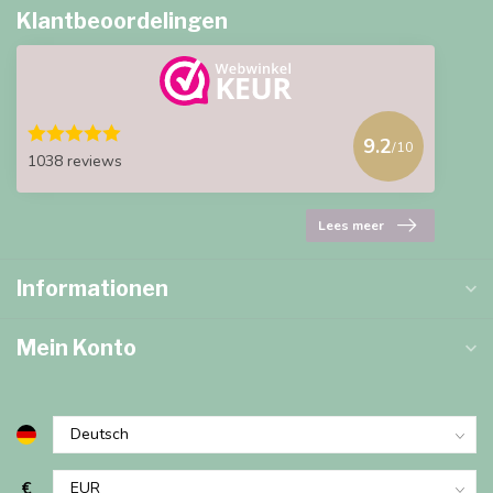
Klantbeoordelingen
9.2
/10
1038 reviews
Lees meer
Informationen
Mein Konto
€