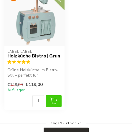
LABEL LABEL
Holzküche Bistro | Grun
Grüne Holzküche im Bistro-
Stil – perfekt für
fantasievolles Spielen.
€119,00
€149,00
Auf Lager
Zeige
1
-
21
von 25