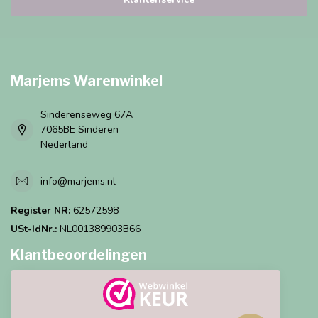
Marjems Warenwinkel
Sinderenseweg 67A
7065BE Sinderen
Nederland
info@marjems.nl
Register NR:
62572598
USt-IdNr.:
NL001389903B66
Klantbeoordelingen