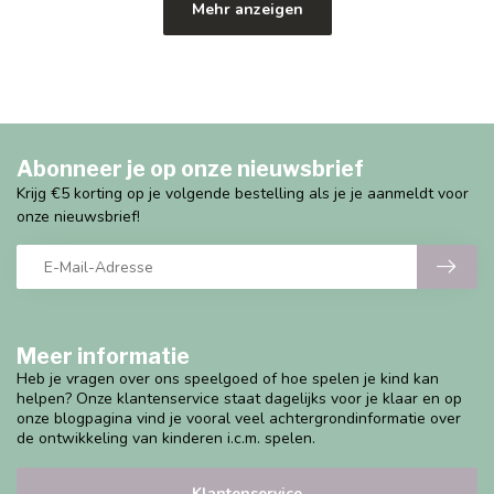
Mehr anzeigen
Abonneer je op onze nieuwsbrief
Krijg €5 korting op je volgende bestelling als je je aanmeldt voor
onze nieuwsbrief!
Meer informatie
Heb je vragen over ons speelgoed of hoe spelen je kind kan
helpen? Onze klantenservice staat dagelijks voor je klaar en op
onze blogpagina vind je vooral veel achtergrondinformatie over
de ontwikkeling van kinderen i.c.m. spelen.
Klantenservice