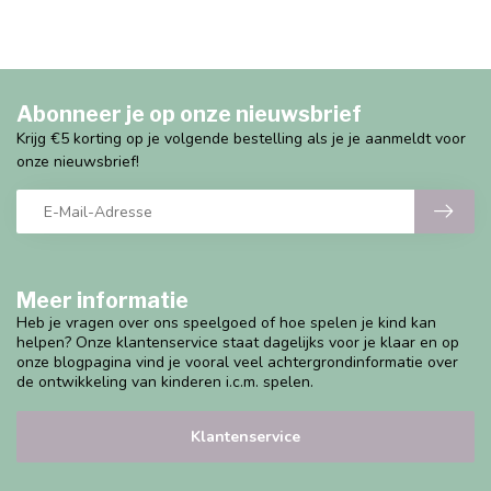
Abonneer je op onze nieuwsbrief
Krijg €5 korting op je volgende bestelling als je je aanmeldt voor
onze nieuwsbrief!
Meer informatie
Heb je vragen over ons speelgoed of hoe spelen je kind kan
helpen? Onze klantenservice staat dagelijks voor je klaar en op
onze blogpagina vind je vooral veel achtergrondinformatie over
de ontwikkeling van kinderen i.c.m. spelen.
Klantenservice