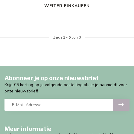
WEITER EINKAUFEN
Zeige
1
-
0
von 0
Abonneer je op onze nieuwsbrief
Krijg €5 korting op je volgende bestelling als je je aanmeldt voor
onze nieuwsbrief!
Meer informatie