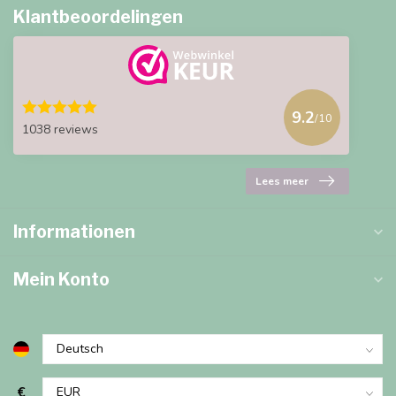
Klantbeoordelingen
9.2
/10
1038 reviews
Lees meer
Informationen
Mein Konto
€