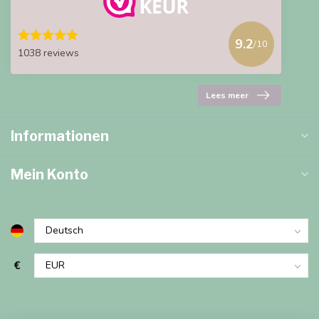
9.2
/10
1038 reviews
Lees meer
Informationen
Mein Konto
€