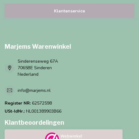
Klantenservice
Marjems Warenwinkel
Sinderenseweg 67A
7065BE Sinderen
Nederland
info@marjems.nl
Register NR:
62572598
USt-IdNr.:
NL001389903B66
Klantbeoordelingen