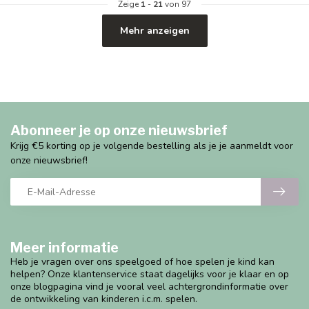
Zeige
1
-
21
von 97
Mehr anzeigen
Abonneer je op onze nieuwsbrief
Krijg €5 korting op je volgende bestelling als je je aanmeldt voor
onze nieuwsbrief!
Meer informatie
Heb je vragen over ons speelgoed of hoe spelen je kind kan
helpen? Onze klantenservice staat dagelijks voor je klaar en op
onze blogpagina vind je vooral veel achtergrondinformatie over
de ontwikkeling van kinderen i.c.m. spelen.