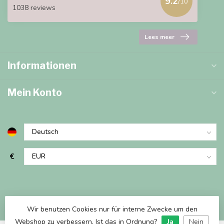
9.2
/10
1038 reviews
Lees meer
Informationen
Mein Konto
€
Wir benutzen Cookies nur für interne Zwecke um den
Webshop zu verbessern. Ist das in Ordnung?
Ja
Nein