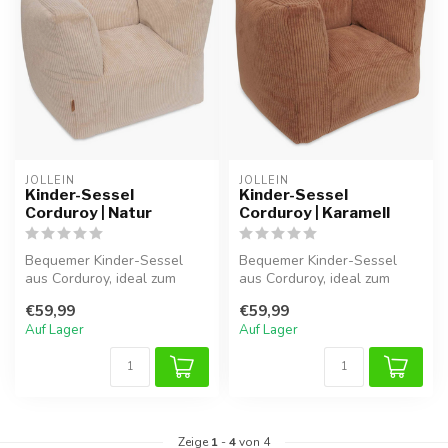
JOLLEIN
JOLLEIN
Kinder-Sessel
Kinder-Sessel
Corduroy | Natur
Corduroy | Karamell
Bequemer Kinder-Sessel
Bequemer Kinder-Sessel
aus Corduroy, ideal zum
aus Corduroy, ideal zum
Lesen oder Spielen.
Lesen oder Spielen.
€59,99
€59,99
Auf Lager
Auf Lager
Zeige
1
-
4
von 4