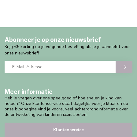
Abonneer je op onze nieuwsbrief
Krijg €5 korting op je volgende bestelling als je je aanmeldt voor
onze nieuwsbrief!
Meer informatie
Heb je vragen over ons speelgoed of hoe spelen je kind kan
helpen? Onze klantenservice staat dagelijks voor je klaar en op
onze blogpagina vind je vooral veel achtergrondinformatie over
de ontwikkeling van kinderen i.c.m. spelen.
Klantenservice