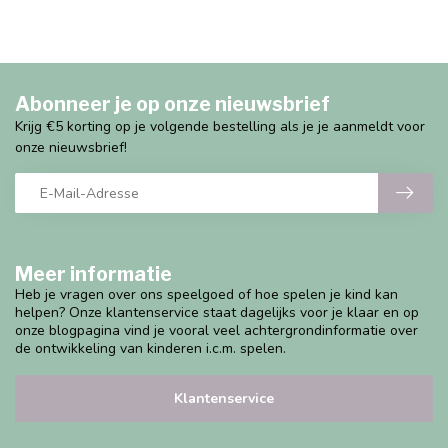
Abonneer je op onze nieuwsbrief
Krijg €5 korting op je volgende bestelling als je je aanmeldt voor
onze nieuwsbrief!
Meer informatie
Heb je vragen over ons speelgoed of hoe spelen je kind kan
helpen? Onze klantenservice staat dagelijks voor je klaar en op
onze blogpagina vind je vooral veel achtergrondinformatie over
de ontwikkeling van kinderen i.c.m. spelen.
Klantenservice