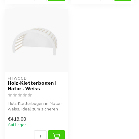
FITWOOD
Holz-Kletterbogen |
Natur - Weiss
Holz-Kletterbogen in Natur-
weiss, ideal zum sicheren
Klettern, Balancieren und S...
€419,00
Auf Lager