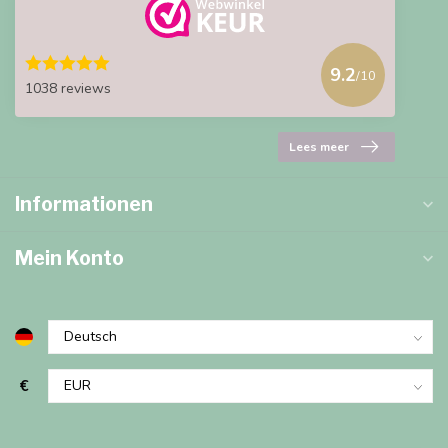
9.2
/10
1038 reviews
Lees meer
Informationen
Mein Konto
€