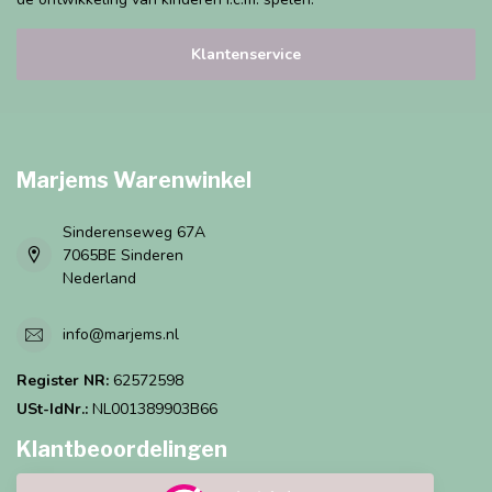
Klantenservice
Marjems Warenwinkel
Sinderenseweg 67A
7065BE Sinderen
Nederland
info@marjems.nl
Register NR:
62572598
USt-IdNr.:
NL001389903B66
Klantbeoordelingen