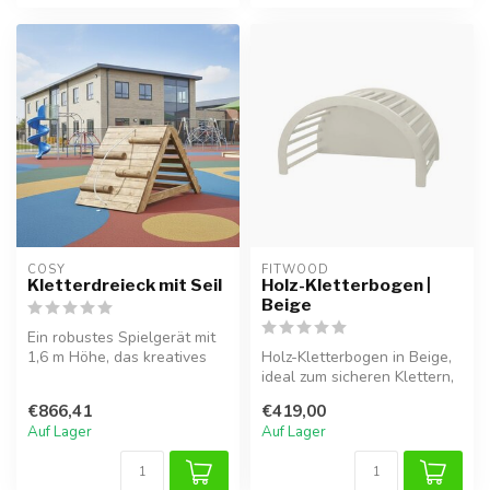
COSY  
FITWOOD
Kletterdreieck mit Seil
Holz-Kletterbogen |
Beige
Ein robustes Spielgerät mit
1,6 m Höhe, das kreatives
Holz-Kletterbogen in Beige,
Spiel, Bewegung und
ideal zum sicheren Klettern,
sozial...
Balancieren und Spielen...
€866,41
€419,00
Auf Lager
Auf Lager