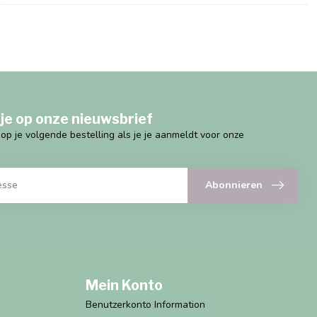
je op onze nieuwsbrief
g op je volgende bestelling als je je aanmeldt voor onze
Abonnieren
Mein Konto
Benutzerkonto Information