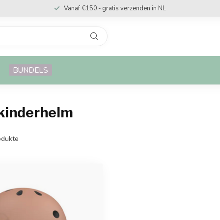
Vanaf €150.- gratis verzenden in NL
BUNDELS
 kinderhelm
dukte