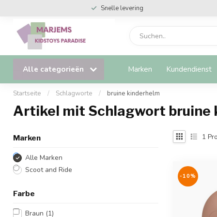
Snelle levering
Alle categorieën
Marken
Kundendienst
Startseite
/
Schlagworte
/
bruine kinderhelm
Artikel mit Schlagwort bruine
1
Pro
Marken
Alle Marken
Scoot and Ride
-10%
Farbe
Braun
(1)