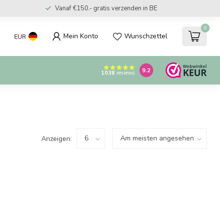
Vanaf €150.- gratis verzenden in BE
0
Mein Konto
Wunschzettel
EUR
9.2
1038
reviews
Anzeigen: