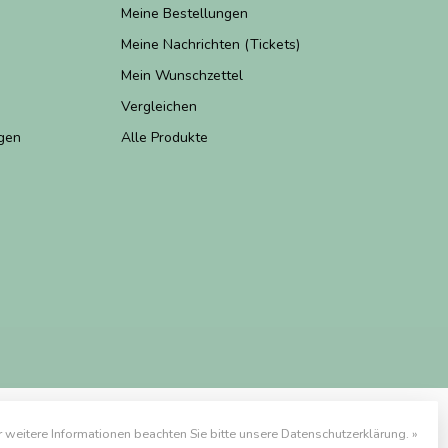
Meine Bestellungen
Meine Nachrichten (Tickets)
Mein Wunschzettel
Vergleichen
gen
Alle Produkte
r weitere Informationen beachten Sie bitte unsere Datenschutzerklärung. »