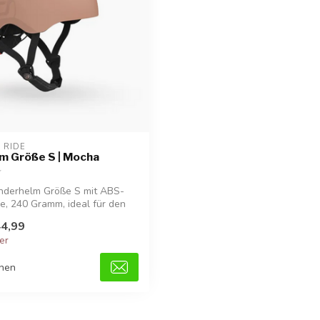
 RIDE
m Größe S | Mocha
inderhelm Größe S mit ABS-
, 240 Gramm, ideal für den
4,99
ger
chen