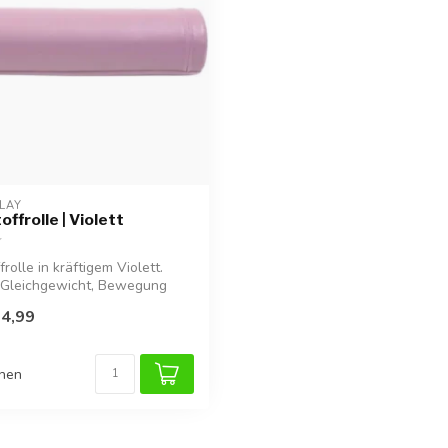
LAY
ffrolle | Violett
olle in kräftigem Violett.
t Gleichgewicht, Bewegung
4,99
chen