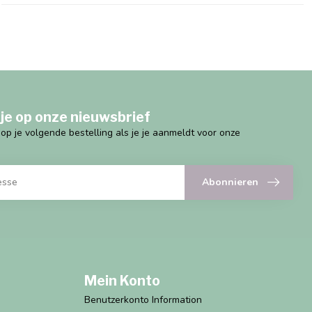
je op onze nieuwsbrief
g op je volgende bestelling als je je aanmeldt voor onze
Abonnieren
Mein Konto
Benutzerkonto Information