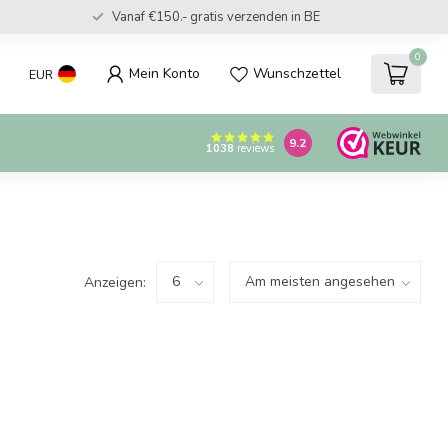
Vanaf €150.- gratis verzenden in BE
0
Mein Konto
Wunschzettel
EUR
9.2
1038
reviews
Anzeigen: