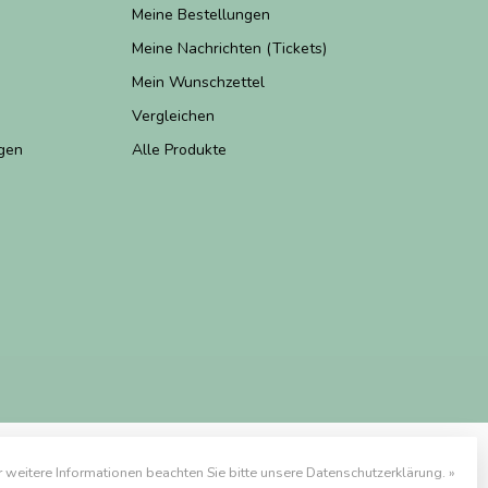
Meine Bestellungen
Meine Nachrichten (Tickets)
Mein Wunschzettel
Vergleichen
gen
Alle Produkte
r weitere Informationen beachten Sie bitte unsere Datenschutzerklärung. »