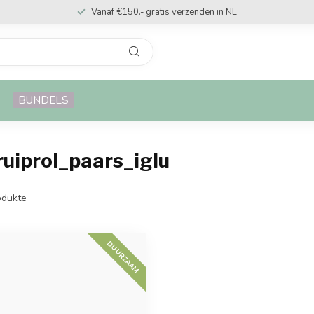
Vanaf €150.- gratis verzenden in NL
BUNDELS
ruiprol_paars_iglu
dukte
DUURZAAM