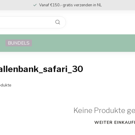
Vanaf €150.- gratis verzenden in NL
BUNDELS
ballenbank_safari_30
dukte
Keine Produkte g
WEITER EINKAUF