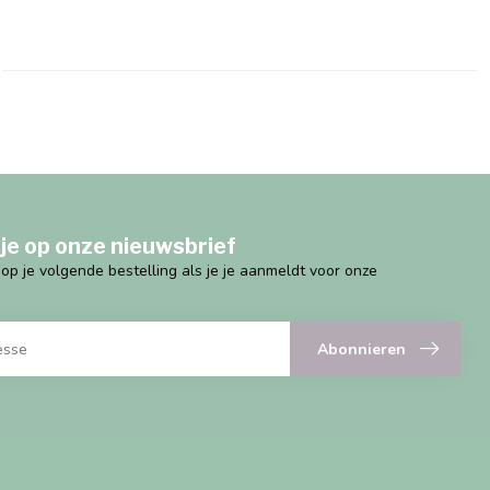
je op onze nieuwsbrief
g op je volgende bestelling als je je aanmeldt voor onze
Abonnieren