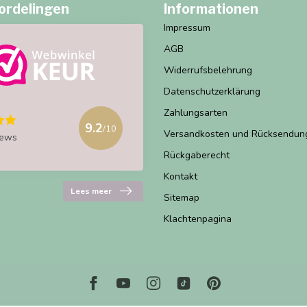
ordelingen
Informationen
Impressum
AGB
Widerrufsbelehrung
Datenschutzerklärung
Zahlungsarten
9.2
/10
Versandkosten und Rücksendun
iews
Rückgaberecht
Kontakt
Lees meer
Sitemap
Klachtenpagina