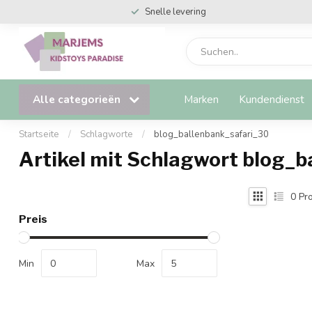
Snelle levering
Alle categorieën
Marken
Kundendienst
Startseite
/
Schlagworte
/
blog_ballenbank_safari_30
Artikel mit Schlagwort blog_
0
Pro
Preis
Min
Max