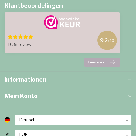
Klantbeoordelingen
9.2
/10
1038 reviews
Lees meer
Informationen
Mein Konto
€