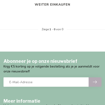
WEITER EINKAUFEN
Zeige
1
-
0
von 0
Abonneer je op onze nieuwsbrief
Krijg €5 korting op je volgende bestelling als je je aanmeldt voor
onze nieuwsbrief!
Meer informatie