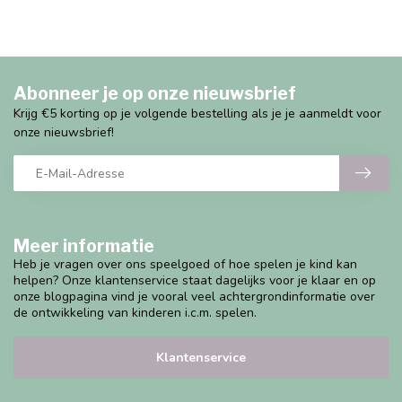
Abonneer je op onze nieuwsbrief
Krijg €5 korting op je volgende bestelling als je je aanmeldt voor
onze nieuwsbrief!
Meer informatie
Heb je vragen over ons speelgoed of hoe spelen je kind kan
helpen? Onze klantenservice staat dagelijks voor je klaar en op
onze blogpagina vind je vooral veel achtergrondinformatie over
de ontwikkeling van kinderen i.c.m. spelen.
Klantenservice