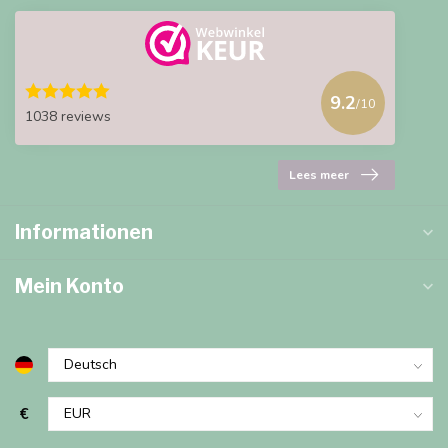
9.2
/10
1038 reviews
Lees meer
Informationen
Mein Konto
€