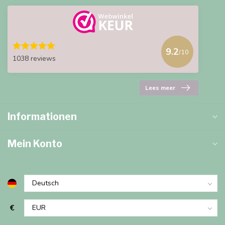
9.2
/10
1038 reviews
Lees meer
Informationen
Mein Konto
€