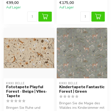
€99,00
€175,00
Ideal für e...
Auf Lager
Auf Lager
KIKKI BELLE
KIKKI BELLE
Fototapete Playful
Kindertapete Fantastic
Forest - Beige | Vlies-
Forest | Green
Tapete
Bringen Sie die Magie des
Bringen Sie Ruhe und
Waldes ins Kinderzimmer mit