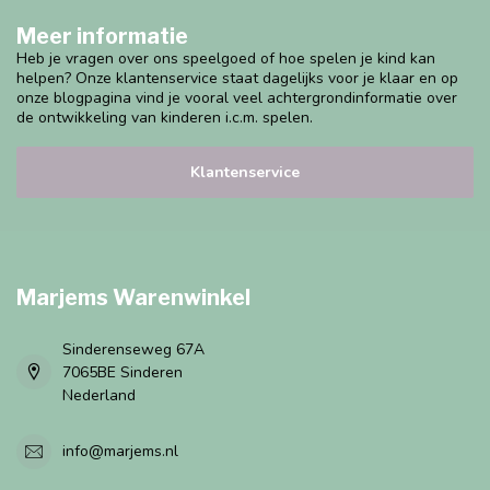
Meer informatie
Heb je vragen over ons speelgoed of hoe spelen je kind kan
helpen? Onze klantenservice staat dagelijks voor je klaar en op
onze blogpagina vind je vooral veel achtergrondinformatie over
de ontwikkeling van kinderen i.c.m. spelen.
Klantenservice
Marjems Warenwinkel
Sinderenseweg 67A
7065BE Sinderen
Nederland
info@marjems.nl