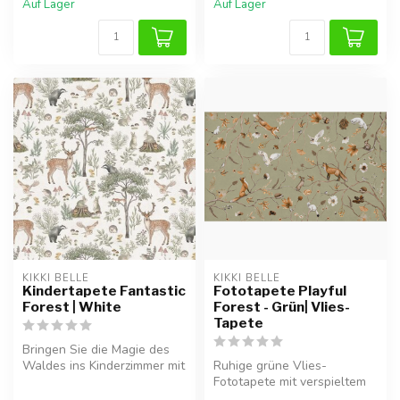
Auf Lager
Auf Lager
KIKKI BELLE
KIKKI BELLE
Kindertapete Fantastic
Fototapete Playful
Forest | White
Forest - Grün| Vlies-
Tapete
Bringen Sie die Magie des
Waldes ins Kinderzimmer mit
Ruhige grüne Vlies-
der Kikki Belle Vliestapet...
Fototapete mit verspieltem
Waldmotiv und Füchsen.