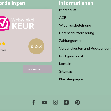
ordelingen
Informationen
Impressum
AGB
Widerrufsbelehrung
Datenschutzerklärung
Zahlungsarten
9.2
/10
Versandkosten und Rücksendun
iews
Rückgaberecht
Kontakt
Lees meer
Sitemap
Klachtenpagina