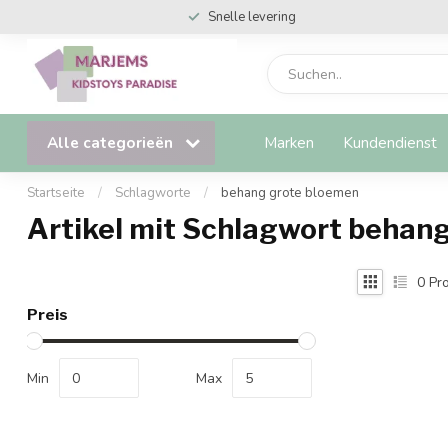
Snelle levering
Alle categorieën
Marken
Kundendienst
Startseite
/
Schlagworte
/
behang grote bloemen
Artikel mit Schlagwort behan
0
Pro
Preis
Min
Max