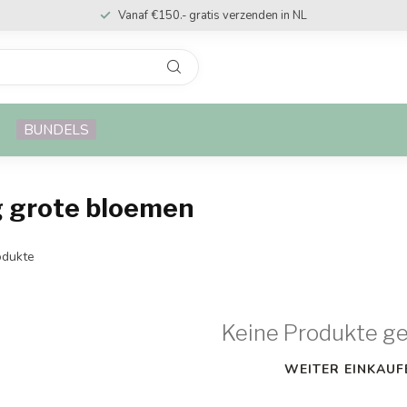
Vanaf €150.- gratis verzenden in NL
BUNDELS
g grote bloemen
dukte
Keine Produkte g
WEITER EINKAUF