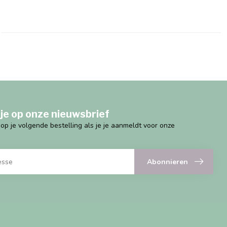
je op onze nieuwsbrief
g op je volgende bestelling als je je aanmeldt voor onze
Abonnieren