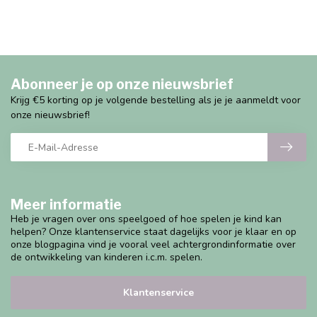
Abonneer je op onze nieuwsbrief
Krijg €5 korting op je volgende bestelling als je je aanmeldt voor
onze nieuwsbrief!
Meer informatie
Heb je vragen over ons speelgoed of hoe spelen je kind kan
helpen? Onze klantenservice staat dagelijks voor je klaar en op
onze blogpagina vind je vooral veel achtergrondinformatie over
de ontwikkeling van kinderen i.c.m. spelen.
Klantenservice