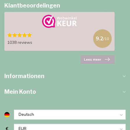
Klantbeoordelingen
9.2
/10
1038 reviews
Lees meer
Informationen
Mein Konto
€