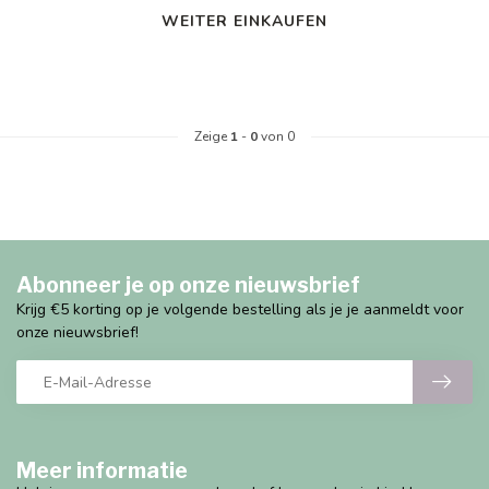
WEITER EINKAUFEN
Zeige
1
-
0
von 0
Abonneer je op onze nieuwsbrief
Krijg €5 korting op je volgende bestelling als je je aanmeldt voor
onze nieuwsbrief!
Meer informatie