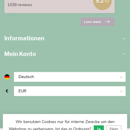
9.2
/10
1038 reviews
Lees meer
Informationen
Mein Konto
€
Wir benutzen Cookies nur für interne Zwecke um den
Webshop zu verbessern. Ist das in Ordnung?
Ja
Nein