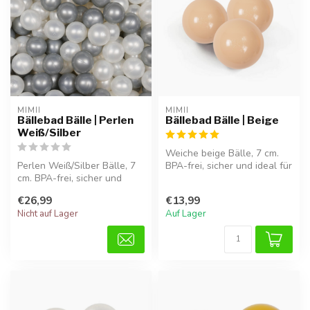
MIMII
MIMII
Bällebad Bälle | Perlen
Bällebad Bälle | Beige
Weiß/Silber
Weiche beige Bälle, 7 cm.
Perlen Weiß/Silber Bälle, 7
BPA-frei, sicher und ideal für
cm. BPA-frei, sicher und
stundenlangen Spielspaß...
ideal für motorisches und s...
€26,99
€13,99
Nicht auf Lager
Auf Lager