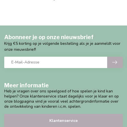
Abonneer je op onze nieuwsbrief
Krijg €5 korting op je volgende bestelling als je je aanmeldt voor
onze nieuwsbrief!
Meer informatie
Heb je vragen over ons speelgoed of hoe spelen je kind kan
helpen? Onze klantenservice staat dagelijks voor je klaar en op
onze blogpagina vind je vooral veel achtergrondinformatie over
de ontwikkeling van kinderen i.c.m. spelen.
Klantenservice