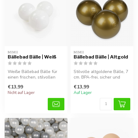
MIMII
MIMII
Bällebad Bälle | Weiß
Bällebad Bälle | Altgold
Weiße Bällebad Bälle für
Stilvolle altgoldene Bälle, 7
einen frischen, stilvollen
cm. BPA-frei, sicher und
Look. Sicher, BPA-frei und i...
ideal für motorisches und...
€13,99
€13,99
Nicht auf Lager
Auf Lager