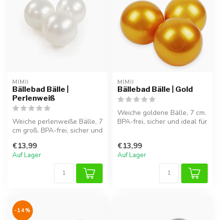
MIMII
MIMII
Bällebad Bälle |
Bällebad Bälle | Gold
Perlenweiß
Weiche goldene Bälle, 7 cm.
Weiche perlenweiße Bälle, 7
BPA-frei, sicher und ideal für
cm groß. BPA-frei, sicher und
stundenlangen Spielsp...
perfekt für stundenlan...
€13,99
€13,99
Auf Lager
Auf Lager
-14%