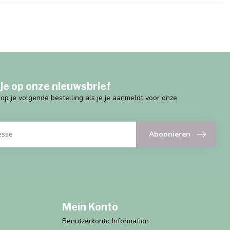
je op onze nieuwsbrief
g op je volgende bestelling als je je aanmeldt voor onze
Abonnieren
Mein Konto
Benutzerkonto Information