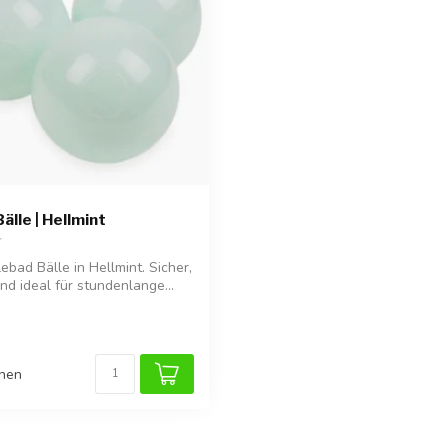
älle | Hellmint
ebad Bälle in Hellmint. Sicher,
nd ideal für stundenlange...
chen