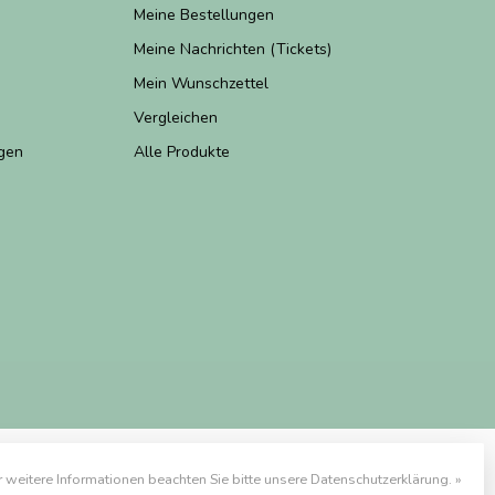
Meine Bestellungen
Meine Nachrichten (Tickets)
Mein Wunschzettel
Vergleichen
gen
Alle Produkte
r weitere Informationen beachten Sie bitte unsere Datenschutzerklärung. »