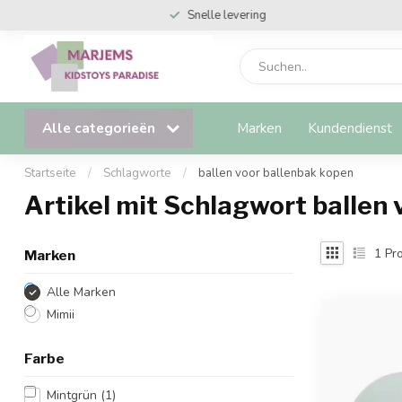
Snelle levering
Alle categorieën
Marken
Kundendienst
Startseite
/
Schlagworte
/
ballen voor ballenbak kopen
Artikel mit Schlagwort ballen
1
Pro
Marken
Alle Marken
Mimii
Farbe
Mintgrün
(1)