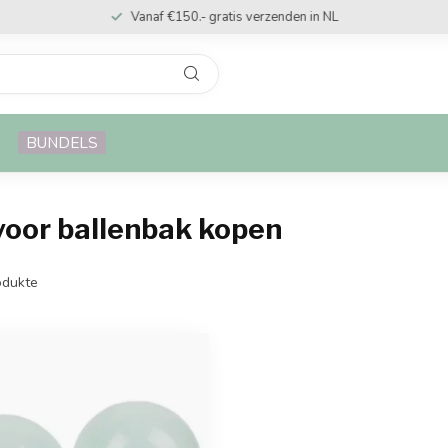
Vanaf €150.- gratis verzenden in NL
BUNDELS
 voor ballenbak kopen
dukte