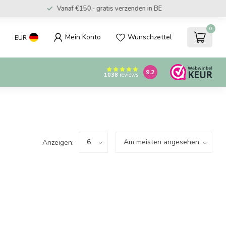
Vanaf €150.- gratis verzenden in BE
0
Mein Konto
Wunschzettel
EUR
9.2
1038
reviews
Anzeigen: