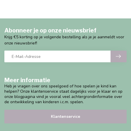
Abonneer je op onze nieuwsbrief
Krijg €5 korting op je volgende bestelling als je je aanmeldt voor
onze nieuwsbrief!
Meer informatie
Heb je vragen over ons speelgoed of hoe spelen je kind kan
helpen? Onze klantenservice staat dagelijks voor je klaar en op
onze blogpagina vind je vooral veel achtergrondinformatie over
de ontwikkeling van kinderen i.c.m. spelen.
Klantenservice