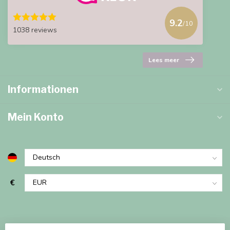
9.2
/10
1038 reviews
Lees meer
Informationen
Mein Konto
€