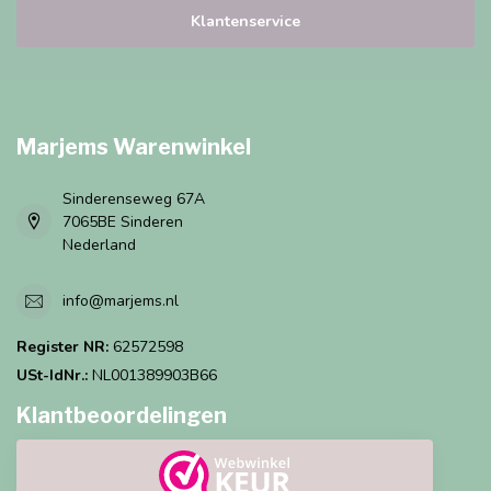
Klantenservice
Marjems Warenwinkel
Sinderenseweg 67A
7065BE Sinderen
Nederland
info@marjems.nl
Register NR:
62572598
USt-IdNr.:
NL001389903B66
Klantbeoordelingen