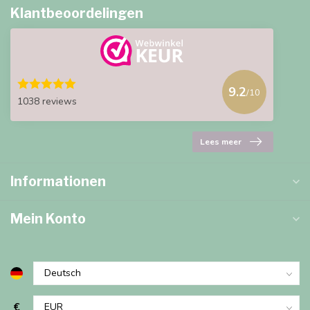
Klantbeoordelingen
9.2
/10
1038 reviews
Lees meer
Informationen
Mein Konto
€