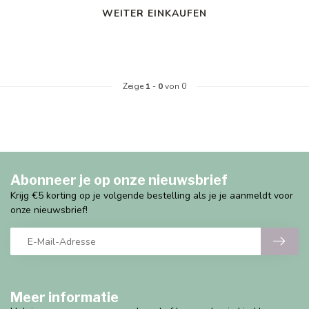
WEITER EINKAUFEN
Zeige
1
-
0
von 0
Abonneer je op onze nieuwsbrief
Krijg €5 korting op je volgende bestelling als je je aanmeldt voor
onze nieuwsbrief!
Meer informatie