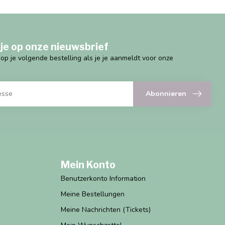
je op onze nieuwsbrief
g op je volgende bestelling als je je aanmeldt voor onze
Abonnieren
Mein Konto
Benutzerkonto Information
Meine Bestellungen
Meine Nachrichten (Tickets)