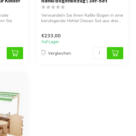
ür Kinder
Rafiki Bogenbezug | 3er-Set
Crate
Verwandeln Sie Ihren Rafiki-Bogen in eine
rn Sie
beruhigende Höhle! Dieses Set aus drei...
€233,00
Auf Lager
Vergleichen