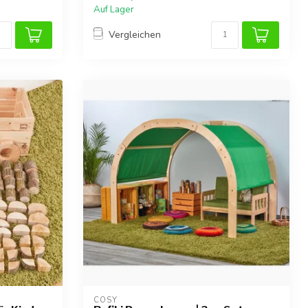
Auf Lager
Vergleichen
COSY  