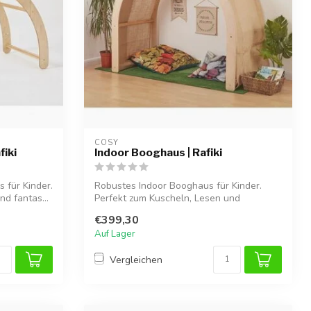
COSY  
fiki
Indoor Booghaus | Rafiki
 für Kinder.
Robustes Indoor Booghaus für Kinder.
d fantas...
Perfekt zum Kuscheln, Lesen und
fantasievol...
€399,30
Auf Lager
Vergleichen