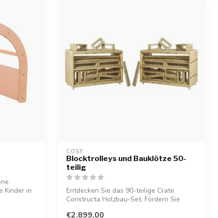
COSY  
Blocktrolleys und Bauklötze 50-
teilig
öne
e Kinder in
Entdecken Sie das 90-teilige Crate
Constructa Holzbau-Set. Fördern Sie
Kreativit...
€2.899,00