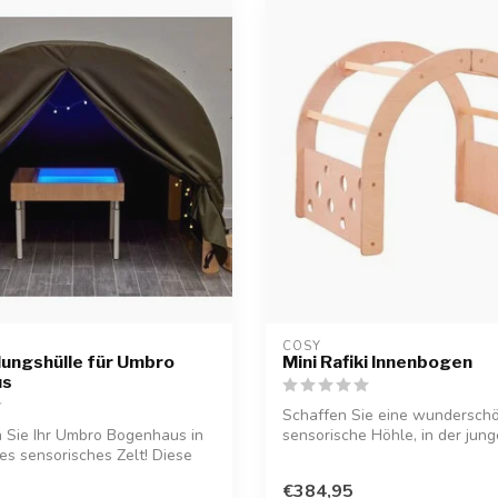
COSY  
ungshülle für Umbro
Mini Rafiki Innenbogen
us
Schaffen Sie eine wundersch
 Sie Ihr Umbro Bogenhaus in
sensorische Höhle, in der jung
es sensorisches Zelt! Diese
ihre ei...
€384,95