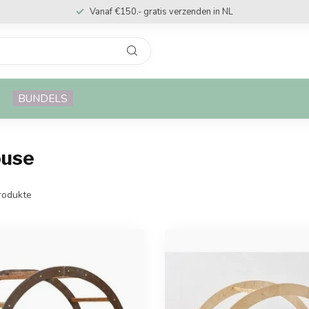
Vanaf €150.- gratis verzenden in NL
BUNDELS
ouse
rodukte