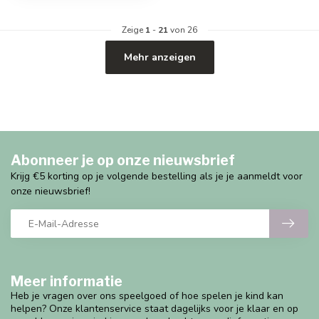
Zeige
1
-
21
von 26
Mehr anzeigen
Abonneer je op onze nieuwsbrief
Krijg €5 korting op je volgende bestelling als je je aanmeldt voor
onze nieuwsbrief!
Meer informatie
Heb je vragen over ons speelgoed of hoe spelen je kind kan
helpen? Onze klantenservice staat dagelijks voor je klaar en op