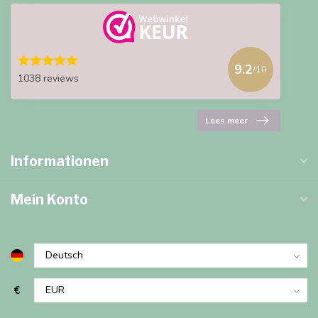
9.2
/10
1038 reviews
Lees meer
Informationen
Mein Konto
€