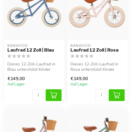
BANWOOD
BANWOOD
Laufrad 12 Zoll | Blau
Laufrad 12 Zoll | Rosa
Dieses 12-Zoll-Laufrad in
Dieses 12-Zoll-Laufrad in
Blau unterstützt Kinder
Rosa unterstützt Kinder
spielerisch beim
spielerisch beim
€149,00
€149,00
Gleichgewicht...
Gleichgewicht...
Auf Lager
Auf Lager