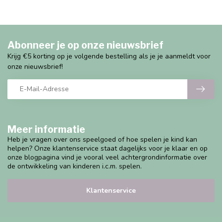
Abonneer je op onze nieuwsbrief
Krijg €5 korting op je volgende bestelling als je je aanmeldt voor
onze nieuwsbrief!
Meer informatie
Heb je vragen over ons speelgoed of hoe spelen je kind kan
helpen? Onze klantenservice staat dagelijks voor je klaar en op
onze blogpagina vind je vooral veel achtergrondinformatie over
de ontwikkeling van kinderen i.c.m. spelen.
Klantenservice