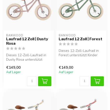
BANWOOD
BANWOOD
Laufrad 12 Zoll | Dusty
Laufrad 12 Zoll | Forest
Rosa
Dieses 12-Zoll-Laufrad in
Dieses 12-Zoll-Laufrad in
Forest unterstützt Kinder
Dusty Rosa unterstützt
spielerisch beim
Kinder spielerisch beim
Gleichgewic...
€149,00
€149,00
Gleichg...
Auf Lager
Auf Lager