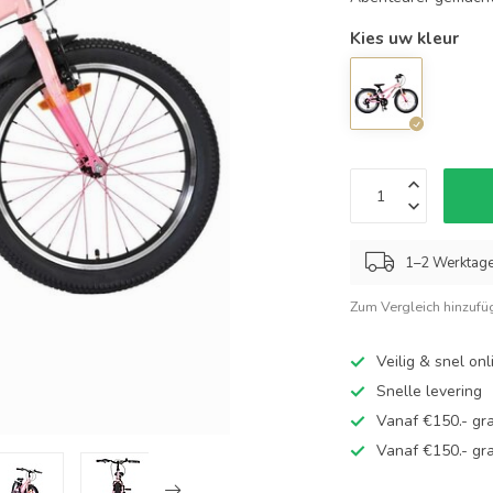
Kies uw kleur
1–2 Werktag
Zum Vergleich hinzufü
Veilig & snel on
Snelle levering
Vanaf €150.- gra
Vanaf €150.- gra