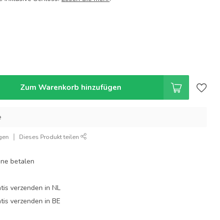
Zum Warenkorb hinzufügen
e
gen
Dieses Produkt teilen
line betalen
tis verzenden in NL
tis verzenden in BE