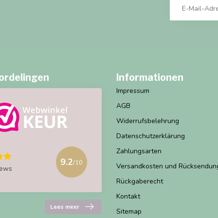
ordelingen
Informationen
Impressum
AGB
Widerrufsbelehrung
Datenschutzerklärung
Zahlungsarten
9.2
/10
Versandkosten und Rücksendun
iews
Rückgaberecht
Kontakt
Lees meer
Sitemap