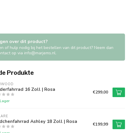
gen over dit product?
en of hulp nodig bij het bestellen van dit product? Neem dan
contact op via
info@marjems.nl
.
de Produkte
NWOOD
derfahrrad 16 Zoll | Rosa
€299,00
 Lager
LARE
chenfahrrad Ashley 18 Zoll | Rosa
€199,99
 Lager