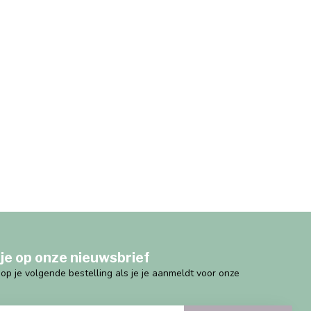
je op onze nieuwsbrief
g op je volgende bestelling als je je aanmeldt voor onze