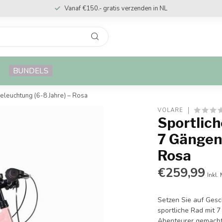
Vanaf €150.- gratis verzenden in NL
BUNDELS
eleuchtung (6-8 Jahre) – Rosa
VOLARE
Sportlic
7 Gängen 
Rosa
€259,99
Inkl.
Setzen Sie auf Gesc
sportliche Rad mit 7
Abenteurer gemacht.