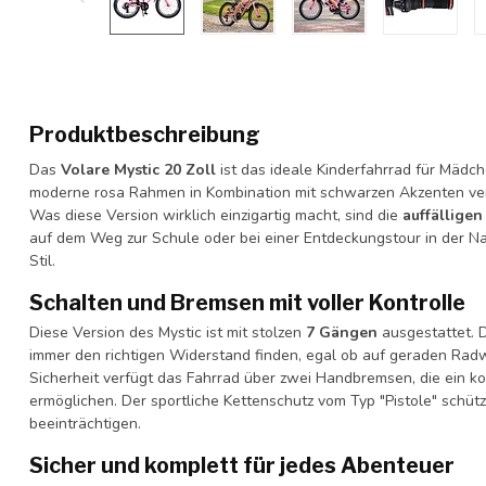
Produktbeschreibung
Das
Volare Mystic 20 Zoll
ist das ideale Kinderfahrrad für Mädche
moderne rosa Rahmen in Kombination mit schwarzen Akzenten verl
Was diese Version wirklich einzigartig macht, sind die
auffälligen
auf dem Weg zur Schule oder bei einer Entdeckungstour in der Na
Stil.
Schalten und Bremsen mit voller Kontrolle
Diese Version des Mystic ist mit stolzen
7 Gängen
ausgestattet. 
immer den richtigen Widerstand finden, egal ob auf geraden Rad
Sicherheit verfügt das Fahrrad über zwei Handbremsen, die ein kon
ermöglichen. Der sportliche Kettenschutz vom Typ "Pistole" schütz
beeinträchtigen.
Sicher und komplett für jedes Abenteuer