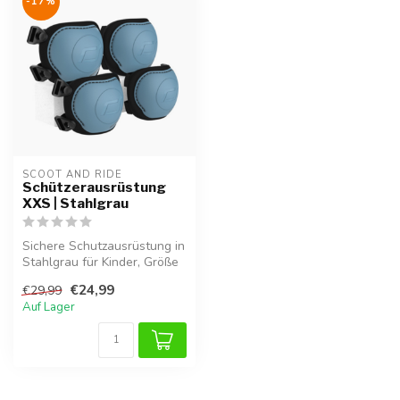
-17%
SCOOT AND RIDE
Schützerausrüstung
XXS | Stahlgrau
Sichere Schutzausrüstung in
Stahlgrau für Kinder, Größe
XXS.
€24,99
€29,99
Auf Lager