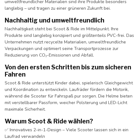
umweltfreundlicher Materialien sind ihre Produkte besonders
langlebig – und tragen zu einer grüneren Zukunft bei.
Nachhaltig und umweltfreundlich
Nachhaltigkeit steht bei Scoot & Ride im Mittelpunkt. Ihre
Produkte sind langlebig konzipiert und größtenteils PVC-frei. Das
Unternehmen nutzt recycelte Materialien, umweltfreundliche
Verpackungen und optimiert seine Transportprozesse zur
Reduzierung von CO₂-Emissionen und Abfall.
Von den ersten Schritten bis zum sicheren
Fahren
Scoot & Ride unterstützt Kinder dabei, spielerisch Gleichgewicht
und Koordination zu entwickeln. Laufräder fördern die Motorik,
während die Scooter für Fahrspaß pur sorgen. Die Helme bieten
mit verstellbarer Passform, weicher Polsterung und LED-Licht
maximale Sicherheit.
Warum Scoot & Ride wählen?
✅ Innovatives 2-in-1-Design – Viele Scooter lassen sich in ein
Laufrad verwandeln