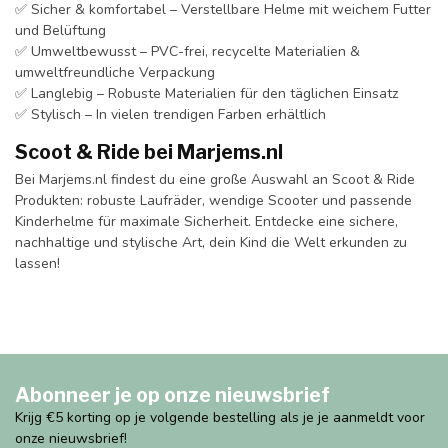
✅ Sicher & komfortabel – Verstellbare Helme mit weichem Futter
und Belüftung
✅ Umweltbewusst – PVC-frei, recycelte Materialien &
umweltfreundliche Verpackung
✅ Langlebig – Robuste Materialien für den täglichen Einsatz
✅ Stylisch – In vielen trendigen Farben erhältlich
Scoot & Ride bei Marjems.nl
Bei Marjems.nl findest du eine große Auswahl an Scoot & Ride
Produkten: robuste Laufräder, wendige Scooter und passende
Kinderhelme für maximale Sicherheit. Entdecke eine sichere,
nachhaltige und stylische Art, dein Kind die Welt erkunden zu
lassen!
Abonneer je op onze nieuwsbrief
Krijg €5 korting op je volgende bestelling als je je aanmeldt voor
onze nieuwsbrief!