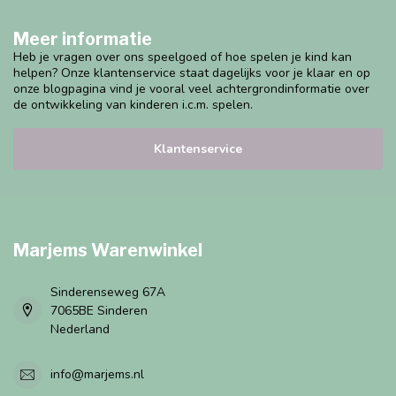
Meer informatie
Heb je vragen over ons speelgoed of hoe spelen je kind kan
helpen? Onze klantenservice staat dagelijks voor je klaar en op
onze blogpagina vind je vooral veel achtergrondinformatie over
de ontwikkeling van kinderen i.c.m. spelen.
Klantenservice
Marjems Warenwinkel
Sinderenseweg 67A
7065BE Sinderen
Nederland
info@marjems.nl