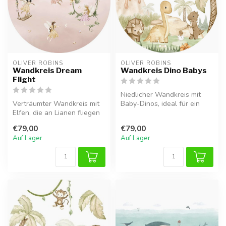
OLIVER ROBINS
OLIVER ROBINS
Wandkreis Dream
Wandkreis Dino Babys
Flight
Niedlicher Wandkreis mit
Verträumter Wandkreis mit
Baby-Dinos, ideal für ein
Elfen, die an Lianen fliegen
fröhliches Dino-Zimmer.
und spielen. Perfekt für ...
€79,00
€79,00
Auf Lager
Auf Lager