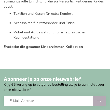
stimmungsvolle Einrichtung, die zur Persönlichkeit deines Kindes
passt.
Textilien und Kissen für extra Komfort
Accessoires für Atmosphäre und Finish
Möbel und Aufbewahrung für eine praktische
Raumgestaltung
Entdecke die gesamte Kinderzimmer-Kollektion
Abonneer je op onze nieuwsbrief
Krijg €5 korting op je volgende bestelling als je je aanmeldt voor
onze nieuwsbrief!