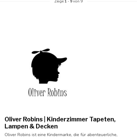
Zeige
1
-
9
von 9
Oliver Robins | Kinderzimmer Tapeten,
Lampen & Decken
Oliver Robins ist eine Kindermarke, die für abenteuerliche,