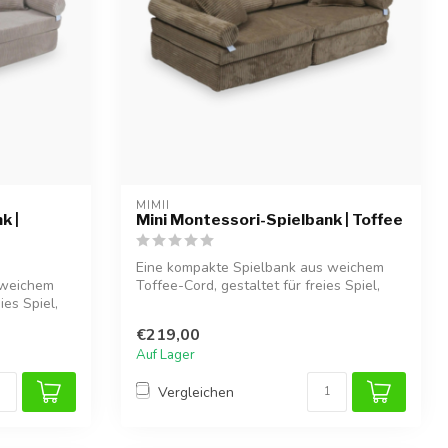
MIMII
k |
Mini Montessori-Spielbank | Toffee
Eine kompakte Spielbank aus weichem
 weichem
Toffee-Cord, gestaltet für freies Spiel,
ies Spiel,
Ent...
€219,00
Auf Lager
Vergleichen