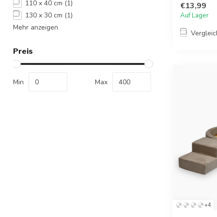
110 x 40 cm
(1)
€13,99
130 x 30 cm
(1)
Auf Lager
Mehr anzeigen
Verglei
Preis
Min
Max
+4