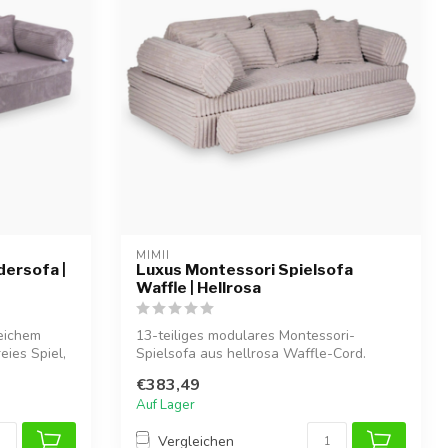
MIMII
ersofa |
Luxus Montessori Spielsofa
Waffle | Hellrosa
weichem
13-teiliges modulares Montessori-
eies Spiel,
Spielsofa aus hellrosa Waffle-Cord.
Luxuriöses ...
€383,49
Auf Lager
Vergleichen