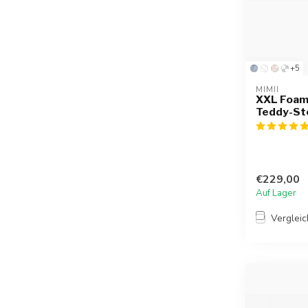
+5
MIMII
XXL Foam-
Teddy-St
€229,00
Auf Lager
Verglei