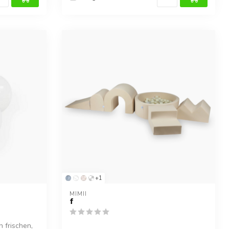
+1
MIMII
f
 frischen,