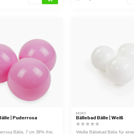
MIMII
Bälle | Puderrosa
Bällebad Bälle | Weiß
rrosa Bälle, 7 cm. BPA-frei,
Weiße Bällebad Bälle für einen