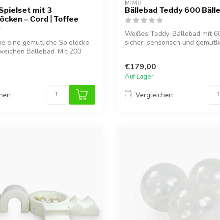
MIMII
Spielset mit 3
Bällebad Teddy 600 Bälle
cken – Cord | Toffee
Weißes Teddy-Bällebad mit 60
ie eine gemütliche Spielecke
sicher, sensorisch und gemütli
weichen Bällebad. Mit 200
€179,00
Auf Lager
chen
Vergleichen