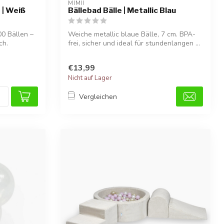
MIMII
 | Weiß
Bällebad Bälle | Metallic Blau
0 Bällen –
Weiche metallic blaue Bälle, 7 cm. BPA-
ch.
frei, sicher und ideal für stundenlangen ...
€13,99
Nicht auf Lager
Vergleichen