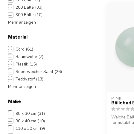
200 Bälle
(33)
300 Bälle
(10)
Mehr anzeigen
Material
Cord
(61)
Baumwolle
(7)
Plastik
(15)
Superweicher Samt
(26)
Teddystof
(13)
Mehr anzeigen
MIMII
Maße
Bällebad B
90 x 30 cm
(31)
Weiche Bäll
90 x 40 cm
(10)
formstabil u
110 x 30 cm
(9)