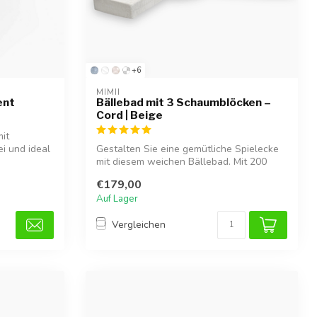
+6
MIMII
ent
Bällebad mit 3 Schaumblöcken –
Cord | Beige
it
ei und ideal
Gestalten Sie eine gemütliche Spielecke
mit diesem weichen Bällebad. Mit 200
pas...
€179,00
Auf Lager
Vergleichen