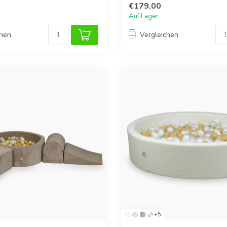
€179,00
Auf Lager
chen
Vergleichen
+5