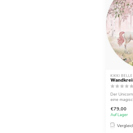
KIKKI BELLE
Wandkreis
Der Unicorn
eine magis
Kinderzimm..
€79,00
Auf Lager
Verglei