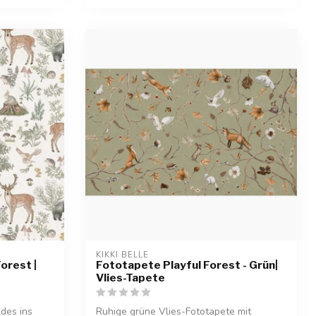
KIKKI BELLE
orest |
Fototapete Playful Forest - Grün|
Vlies-Tapete
des ins
Ruhige grüne Vlies-Fototapete mit