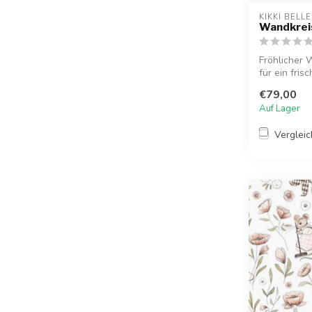
KIKKI BELLE
Wandkrei
Fröhlicher 
für ein fris
Kinderzimme.
€79,00
Auf Lager
Verglei