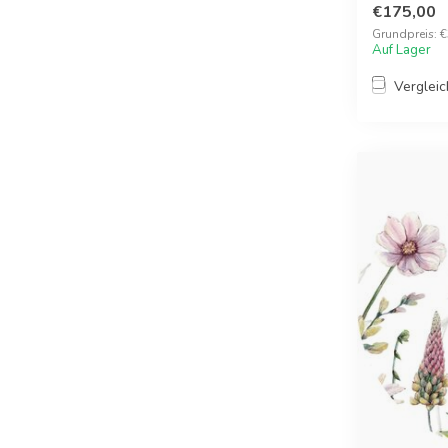
€175,00
Grundpreis: 
Auf Lager
Verglei