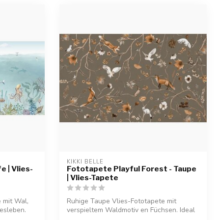
KIKKI BELLE
 | Vlies-
Fototapete Playful Forest - Taupe
| Vlies-Tapete
 mit Wal,
Ruhige Taupe Vlies-Fototapete mit
esleben.
verspieltem Waldmotiv en Füchsen. Ideal
für ei...