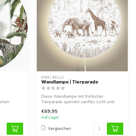
KIKKI BELLE
Wandlampe | Tierparade
s
Diese Wandlampe mit fröhlicher
ichen
Tierparade spendet sanftes Licht und
schafft eine...
€69,95
Auf Lager
Vergleichen