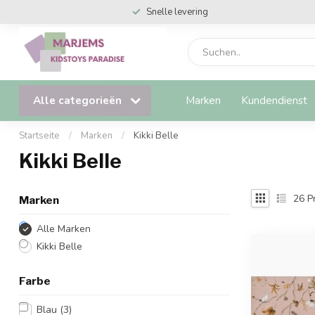
Snelle levering
Alle categorieën
Marken
Kundendienst
Startseite
/
Marken
/
Kikki Belle
Kikki Belle
26
P
Marken
Alle Marken
Kikki Belle
Farbe
Blau
(3)