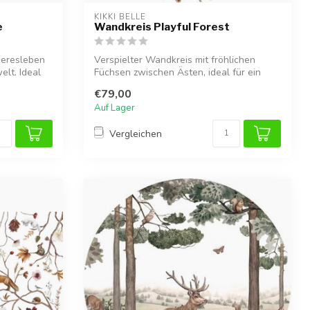
KIKKI BELLE
e
Wandkreis Playful Forest
eeresleben
Verspielter Wandkreis mit fröhlichen
elt. Ideal
Füchsen zwischen Ästen, ideal für ein
warme...
€79,00
Auf Lager
Vergleichen