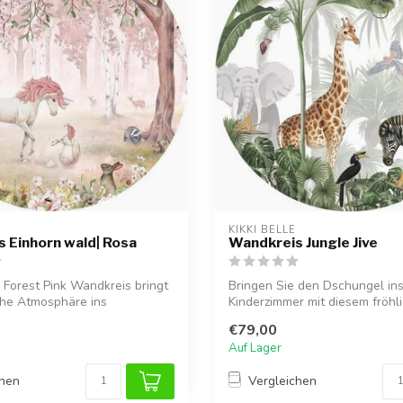
KIKKI BELLE
 Einhorn wald| Rosa
Wandkreis Jungle Jive
 Forest Pink Wandkreis bringt
Bringen Sie den Dschungel in
che Atmosphäre ins
Kinderzimmer mit diesem fröhl
.
Wandkreis. Mit ...
€79,00
Auf Lager
chen
Vergleichen