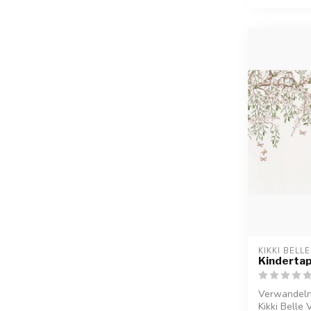
KIKKI BELLE
Kinderta
Verwandeln 
Kikki Belle