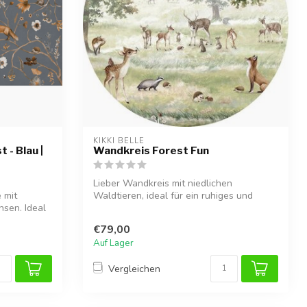
KIKKI BELLE
 - Blau |
Wandkreis Forest Fun
Lieber Wandkreis mit niedlichen
 mit
Waldtieren, ideal für ein ruhiges und
hsen. Ideal
stimmungsv...
€79,00
Auf Lager
Vergleichen