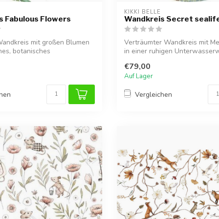
KIKKI BELLE
s Fabulous Flowers
Wandkreis Secret sealif
Wandkreis mit großen Blumen
Verträumter Wandkreis mit M
ches, botanisches
in einer ruhigen Unterwasserw
..
fü...
€79,00
Auf Lager
chen
Vergleichen