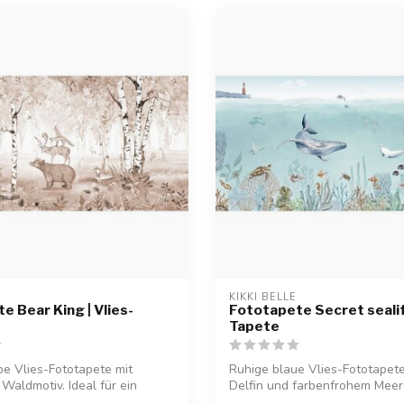
KIKKI BELLE
e Bear King | Vlies-
Fototapete Secret sealife
Tapete
e Vlies-Fototapete mit
Ruhige blaue Vlies-Fototapete
Waldmotiv. Ideal für ein
Delfin und farbenfrohem Meer
Idea...