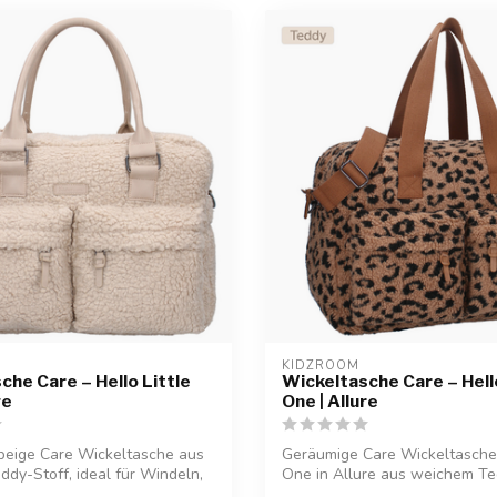
KIDZROOM
che Care – Hello Little
Wickeltasche Care – Hello
ge
One | Allure
beige Care Wickeltasche aus
Geräumige Care Wickeltasche 
dy-Stoff, ideal für Windeln,
One in Allure aus weichem Tedd