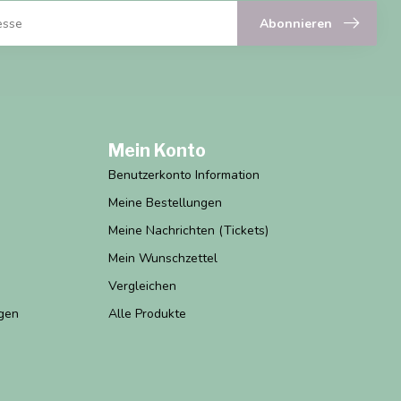
Abonnieren
Mein Konto
Benutzerkonto Information
Meine Bestellungen
Meine Nachrichten (Tickets)
Mein Wunschzettel
Vergleichen
gen
Alle Produkte