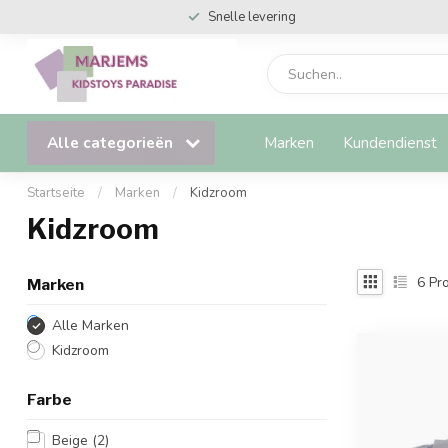
Snelle levering
Alle categorieën
Marken
Kundendienst
Startseite
/
Marken
/
Kidzroom
Kidzroom
6
Pro
Marken
Alle Marken
Kidzroom
Farbe
Beige
(2)