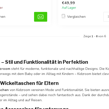
€49,99
ger
Auf Lager
chen
Vergleichen
Zeige
1
-
6
von 6
– Stil und Funktionalität in Perfektion
dzroom
steht für moderne, funktionale und nachhaltige Designs. Die Kol
rwegs mit dem Baby oder im Alltag mit Kindern – Kidzroom bietet clev
Wickeltaschen für Eltern
schen
von Kidzroom vereinen Mode und Funktionalität. Sie bieten ausr
egenstände – und sehen dabei noch fantastisch aus. Dank der durchda
er im Alltag und auf Reisen.