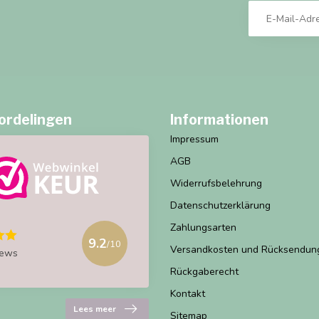
ordelingen
Informationen
Impressum
AGB
Widerrufsbelehrung
Datenschutzerklärung
Zahlungsarten
9.2
/10
Versandkosten und Rücksendun
iews
Rückgaberecht
Kontakt
Lees meer
Sitemap