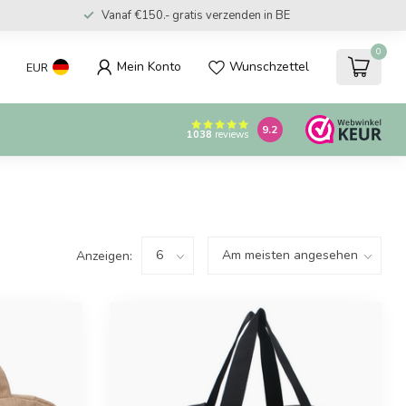
Vanaf €150.- gratis verzenden in BE
0
Mein Konto
Wunschzettel
EUR
9.2
1038
reviews
Anzeigen: