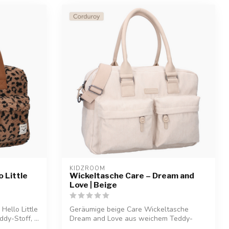
KIDZROOM
 Little
Wickeltasche Care – Dream and
Love | Beige
Hello Little
Geräumige beige Care Wickeltasche
y-Stoff, ...
Dream and Love aus weichem Teddy-
Stoff, perfek...